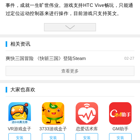
事件，成就一生旷世伟业。游戏支持HTC Vive畅玩，只能通
过定位运动控制器来进行操作，目前游戏只支持英文。
相关资讯
爽快三国冒险 《快斩三国》登陆Steam
02-27
查看更多
大家也喜欢
VR游戏盒子
3733游戏盒子
恋爱话术库
GM助手
安装
安装
安装
安装