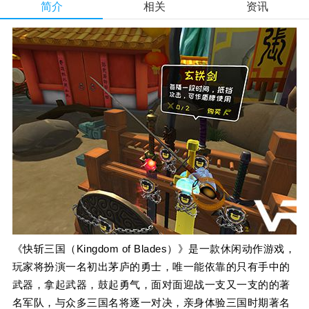
简介
相关
资讯
《快斩三国（Kingdom of Blades）》是一款休闲动作游戏，
玩家将扮演一名初出茅庐的勇士，唯一能依靠的只有手中的
武器，拿起武器，鼓起勇气，面对面迎战一支又一支的的著
名军队，与众多三国名将逐一对决，亲身体验三国时期著名