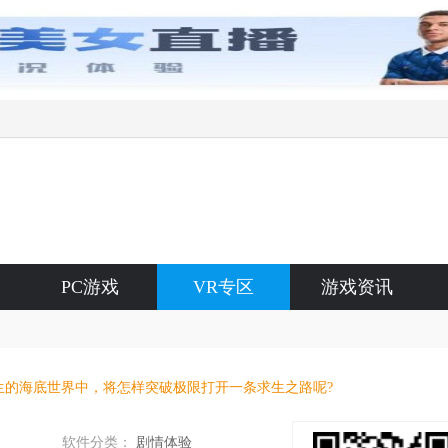
PC游戏
VR专区
游戏资讯
生的海底世界中，将怎样突破极限打开一条求生之路呢?
软件分类：
剧情体验