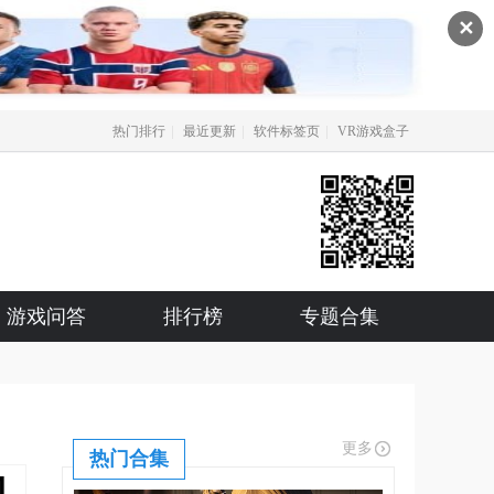
✕
|
|
|
热门排行
最近更新
软件标签页
VR游戏盒子
游戏问答
排行榜
专题合集
更多
热门合集