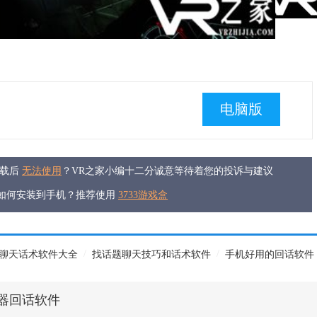
电脑版
下载后
无法使用
？VR之家小编十二分诚意等待着您的投诉与建议
件如何安装到手机？推荐使用
3733游戏盒
/
/
聊天话术软件大全
找话题聊天技巧和话术软件
手机好用的回话软件
器回话软件