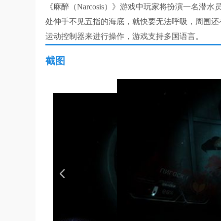
《麻醉（Narcosis）》游戏中玩家将扮演一名
处伸手不见五指的海底，就快要无法呼吸，周围还有各种
运动控制器来进行操作，游戏支持多国语言。
截图