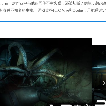
潜水员，在一次作业中与他的同伴不幸失联，还被切断了供氧，想想
不知名的生物。 游戏支持HTC Vive和Oculus，只能通过