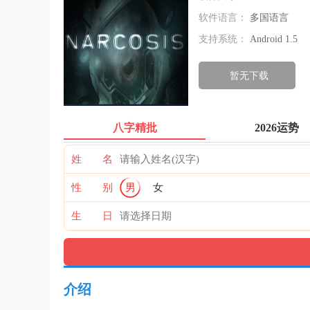
软件语言：
多国语言
支持系统：
Android 1.5
暂无下载
八字精批
2026运势
姓 名
性 别
男
女
生 日
介绍