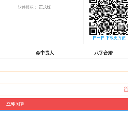
软件授权：
正式版
更新时间：
2018-02-24
扫一扫,下载更方便
命中贵人
八字合婚