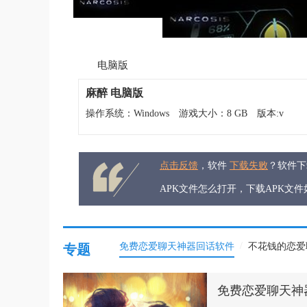
电脑版
麻醉 电脑版
操作系统：Windows
游戏大小：8 GB
版本:v
点击反馈
，软件
下载失败
？软件
APK文件怎么打开，下载APK文
/
免费恋爱聊天神器回话软件
不花钱的恋爱
专题
免费恋爱聊天神