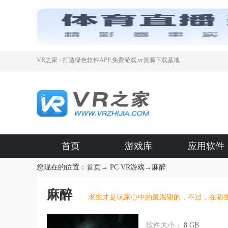
VR之家 - 打造绿色软件APP,免费游戏,vr资源下载基地
首页
游戏库
应用软件
您现在的位置：
首页
→
PC VR游戏
→
麻醉
麻醉
求生才是玩家心中的最渴望的，不过，在陌
软件大小：
8 GB