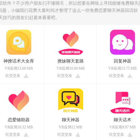
话软件？不少用户朋友们不懂聊天，所以想要在网络上寻找能够免费聊天
个问题，小编我们花费大量时间才整理了这么一些免费恋爱聊天神器回话软
天技巧的朋友们赶紧来看看吧。
神撩话术大全库
撩妹聊天套路
回复神器
VR应用13.69 MB
VR应用10.04 MB
VR应用13.75 MB
社交交友
社交交友
社交交友
恋爱辅助器
聊天神器
聊天话术
VR应用10.32 MB
VR应用12 MB
VR应用9.97 MB
社交交友
社交交友
社交交友