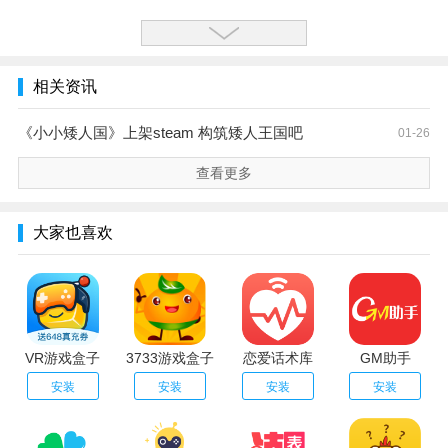
相关资讯
《小小矮人国》上架steam 构筑矮人王国吧
01-26
查看更多
大家也喜欢
VR游戏盒子
3733游戏盒子
恋爱话术库
GM助手
安装
安装
安装
安装