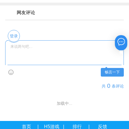
网友评论
登录
在线咨询
畅言一下
0
共
条评论
加载中...
首页
H5游戏
排行
反馈