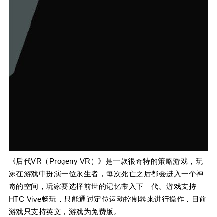
《后代VR（Progeny VR）》是一款很奇特的策略游戏，玩
家在游戏中扮演一位永生者，每次死亡之后都会进入一个神
奇的空间，玩家要选择前世的记忆带入下一代。游戏支持
HTC Vive畅玩，只能通过定位运动控制器来进行操作，目前
游戏只支持英文，游戏为免费版。