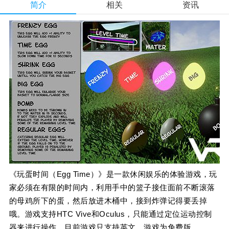
简介
相关
资讯
《玩蛋时间（Egg Time）》是一款休闲娱乐的体验游戏，玩
家必须在有限的时间内，利用手中的篮子接住面前不断滚落
的母鸡所下的蛋，然后放进木桶中，接到炸弹记得要丢掉
哦。游戏支持HTC Vive和Oculus，只能通过定位运动控制
器来进行操作，目前游戏只支持英文，游戏为免费版。