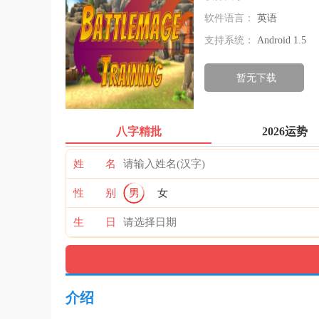
软件语言：
英语
支持系统：
Android 1.5
暂无下载
八字精批
2026运势
姓 名
性 别
男
女
生 日
介绍