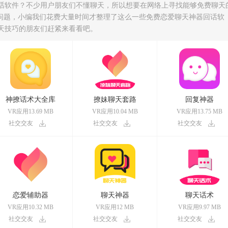
话软件？不少用户朋友们不懂聊天，所以想要在网络上寻找能够免费聊天
个问题，小编我们花费大量时间才整理了这么一些免费恋爱聊天神器回话软
天技巧的朋友们赶紧来看看吧。
神撩话术大全库
撩妹聊天套路
回复神器
VR应用13.69 MB
VR应用10.04 MB
VR应用13.75 MB
社交交友
社交交友
社交交友
恋爱辅助器
聊天神器
聊天话术
VR应用10.32 MB
VR应用12 MB
VR应用9.97 MB
社交交友
社交交友
社交交友