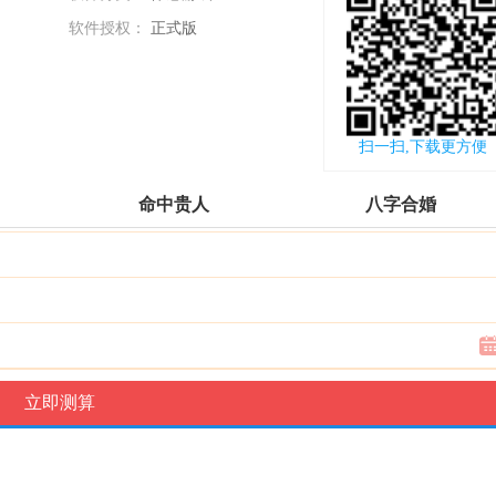
软件授权：
正式版
更新时间：
2017-10-26
扫一扫,下载更方便
命中贵人
八字合婚