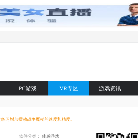
PC游戏
VR专区
游戏资讯
过练习增加摆动战争魔杖的速度和精度。
软件分类：
体感游戏