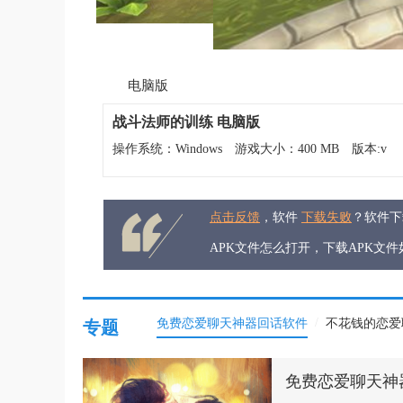
电脑版
战斗法师的训练 电脑版
操作系统：Windows
游戏大小：400 MB
版本:v
点击反馈
，软件
下载失败
？软件
APK文件怎么打开，下载APK文
/
免费恋爱聊天神器回话软件
不花钱的恋爱
专题
免费恋爱聊天神