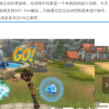
g）》是一款独立动作类游戏，在训练中玩家是一个有抱负的战斗法师。今天
戏支持HTC Vive畅玩，只能通过定位运动控制器来进行操作
欢就多多关注VR之家吧。