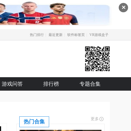
✕
|
|
|
热门排行
最近更新
软件标签页
VR游戏盒子
游戏问答
排行榜
专题合集
更多
热门合集