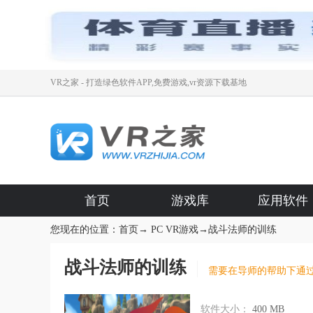
VR之家 - 打造绿色软件APP,免费游戏,vr资源下载基地
首页
游戏库
应用软件
您现在的位置：
首页
→
PC VR游戏
→
战斗法师的训练
战斗法师的训练
需要在导师的帮助下通
软件大小：
400 MB