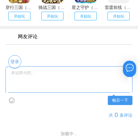
穿行三国（全武将免充）
骑战三国（GM刷充金手指）
星之守护（神龙送万充）
雷霆前线（送传世100万充）
开始玩
开始玩
开始玩
开始玩
网友评论
登录
在线咨询
畅言一下
0
共
条评论
加载中...