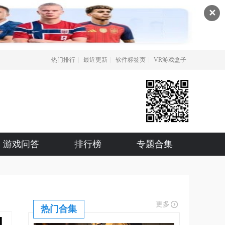
✕
|
|
|
热门排行
最近更新
软件标签页
VR游戏盒子
游戏问答
排行榜
专题合集
更多
热门合集