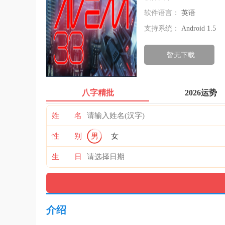
软件语言：
英语
支持系统：
Android 1.5
暂无下载
八字精批
2026运势
姓 名
性 别
男
女
生 日
介绍