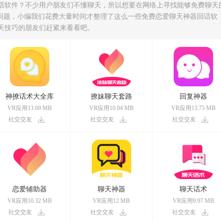
话软件？不少用户朋友们不懂聊天，所以想要在网络上寻找能够免费聊天
个问题，小编我们花费大量时间才整理了这么一些免费恋爱聊天神器回话软
天技巧的朋友们赶紧来看看吧。
神撩话术大全库
撩妹聊天套路
回复神器
VR应用13.69 MB
VR应用10.04 MB
VR应用13.75 MB
社交交友
社交交友
社交交友
恋爱辅助器
聊天神器
聊天话术
VR应用10.32 MB
VR应用12 MB
VR应用9.97 MB
社交交友
社交交友
社交交友