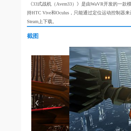
《33式战机（Avem33）》是由WaVR开发的一
持HTC Vive和Oculus，只能通过定位运动
Steam上下载。
截图