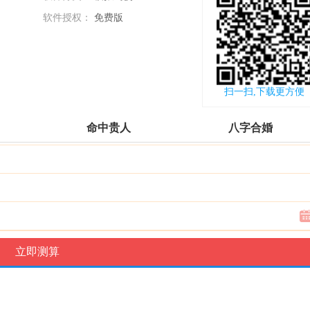
软件授权：
免费版
更新时间：
2017-08-08
扫一扫,下载更方便
命中贵人
八字合婚