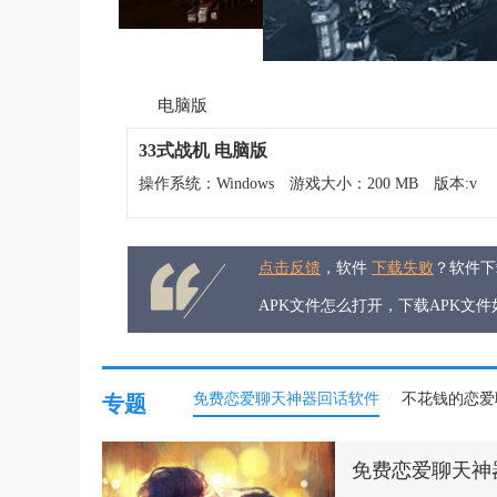
电脑版
33式战机 电脑版
操作系统：Windows
游戏大小：200 MB
版本:v
点击反馈
，软件
下载失败
？软件
APK文件怎么打开，下载APK文
/
免费恋爱聊天神器回话软件
不花钱的恋爱
专题
免费恋爱聊天神