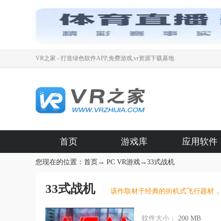
VR之家 - 打造绿色软件APP,免费游戏,vr资源下载基地
首页
游戏库
应用软件
您现在的位置：
首页
→
PC VR游戏
→
33式战机
33式战机
软件大小：
200 MB