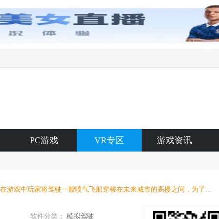
PC游戏
VR专区
游戏资讯
该作取材于经典的街机式飞行题材，在游戏中玩家将驾驶一艘喷气飞船穿梭在未来城市的高楼之间，为了获得更高的分数，玩家们应当尽可能多地跟随标记的踪迹。
软件分类：
模拟驾驶