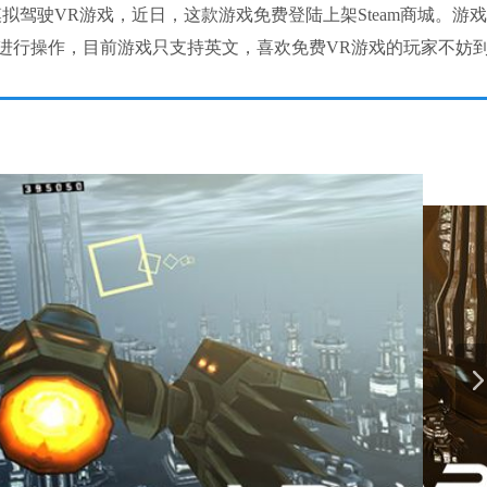
款模拟驾驶VR游戏，近日，这款游戏免费登陆上架Steam商城。游
控制器来进行操作，目前游戏只支持英文，喜欢免费VR游戏的玩家不妨