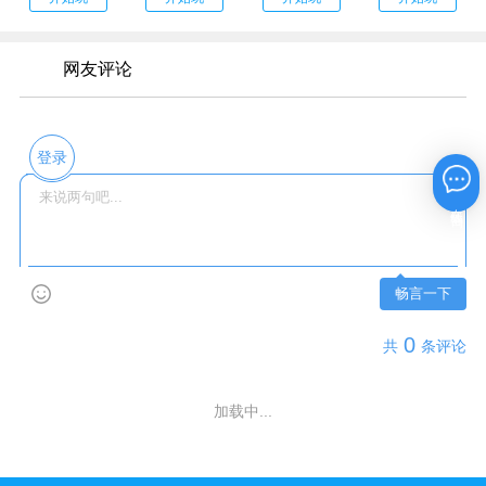
网友评论
登录
在线咨询
畅言一下
0
共
条评论
加载中...