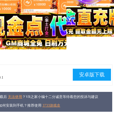
安卓版下载
.1
下载后
无法使用
？VR之家小编十二分诚意等待着您的投诉与建议
件如何安装到手机？推荐使用
3733游戏盒