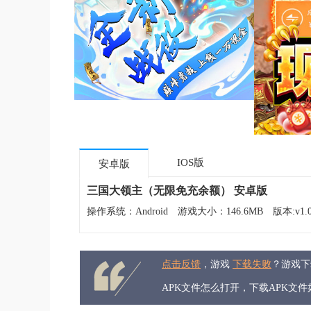
IOS版
安卓版
三国大领主（无限免充余额） 安卓版
操作系统：Android
游戏大小：146.6MB
版本:v1.0
点击反馈
，游戏
下载失败
？游戏
APK文件怎么打开，下载APK文