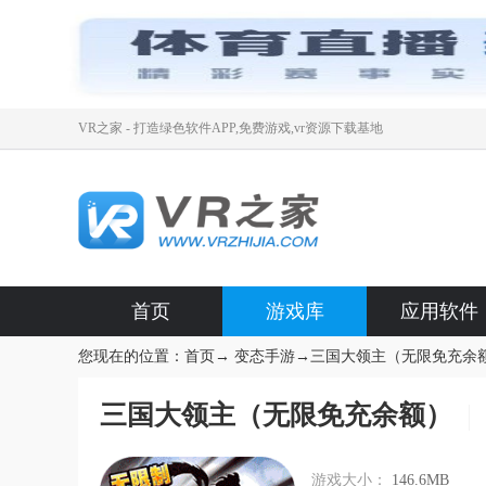
VR之家 - 打造绿色软件APP,免费游戏,vr资源下载基地
首页
游戏库
应用软件
您现在的位置：
首页
→
变态手游
→
三国大领主（无限免充余
三国大领主（无限免充余额）
游戏大小：
146.6MB