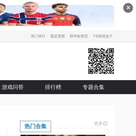
✕
|
|
|
热门排行
最近更新
软件标签页
VR游戏盒子
游戏问答
排行榜
专题合集
更多
热门合集