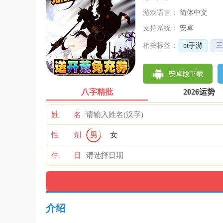
游戏语言：
简体中文
支持系统：
安卓
相关标签：
bt手游
三
安卓版下载
八字精批
2026运势
姓 名
性 别
男
女
生 日
介绍