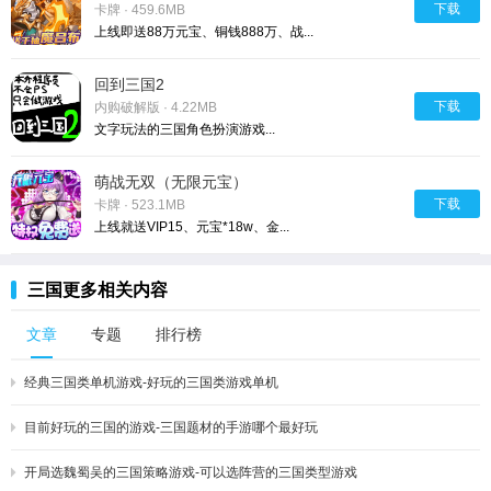
下载
卡牌 · 459.6MB
上线即送88万元宝、铜钱888万、战...
回到三国2
下载
内购破解版 · 4.22MB
文字玩法的三国角色扮演游戏...
萌战无双（无限元宝）
下载
卡牌 · 523.1MB
上线就送VIP15、元宝*18w、金...
三国更多相关内容
文章
专题
排行榜
经典三国类单机游戏-好玩的三国类游戏单机
目前好玩的三国的游戏-三国题材的手游哪个最好玩
开局选魏蜀吴的三国策略游戏-可以选阵营的三国类型游戏