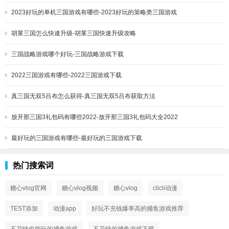
2023好玩的单机三国游戏有哪些-2023好玩的策略类三国游戏
胡莱三国怎么快速升级-胡莱三国快速升级攻略
三国战略游戏哪个好玩-三国战略游戏下载
2022三国游戏有哪些-2022三国游戏下载
真三国无双5吕布怎么获得-真三国无双5吕布获取方法
放开那三国3礼包码有哪些2022-放开那三国3礼包码大全2022
最好玩的三国游戏有哪些-最好玩的三国游戏下载
热门搜索词
糖心vlog官网
糖心vlog视频
糖心vlog
clicli动漫
TEST添加
动漫app
好玩不充钱爆率高的捕鱼游戏推荐
不花钱也能玩的捕鱼游戏
不花钱的捕鱼游戏下载