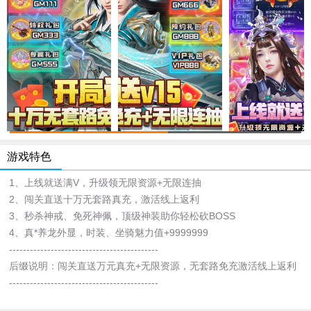
游戏特色
1、上线就送满V，升级领无限资源+无限连抽
2、闯关直送十万无套路真充，激活线上返利
3、秒杀神戒、免死神佩，顶级神装助你轻松砍BOSS
4、真*养龙外显，时装、坐骑魅力值+9999999
-------------------------------------------
后缀说明：闯关直送万元真充+无限资源，无套路免充激活线上返利
-------------------------------------------