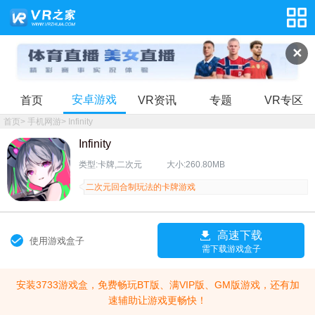
✕
安卓游戏
首页
VR资讯
专题
VR专区
首页
>
手机网游
>
Infinity
Infinity
类型:卡牌,二次元
大小:260.80MB
二次元回合制玩法的卡牌游戏
高速下载
使用游戏盒子
需下载游戏盒子
安装3733游戏盒，免费畅玩BT版、满VIP版、GM版游戏，还有加
速辅助让游戏更畅快！