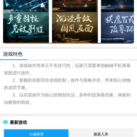
游戏特色
1、游戏操作简单又不失技巧性，玩家只需要单指触碰手机屏幕
就能进行操作。
2、新颖的创新回合游戏机制，操作与策略并存，带来惊心动魄
的攻防节奏。
3、以武器操作为核心的独创玩法，多种剑技风格切换，体验剑
仙般御剑斩妖。
最新游戏
小编推荐
最新入库