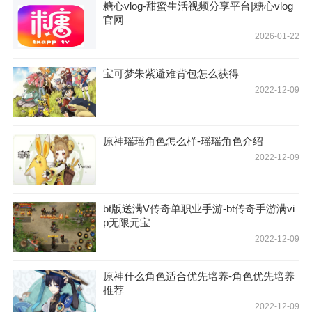
糖心vlog-甜蜜生活视频分享平台|糖心vlog
官网
2026-01-22
宝可梦朱紫避难背包怎么获得
2022-12-09
原神瑶瑶角色怎么样-瑶瑶角色介绍
2022-12-09
bt版送满V传奇单职业手游-bt传奇手游满vi
p无限元宝
2022-12-09
原神什么角色适合优先培养-角色优先培养
推荐
2022-12-09