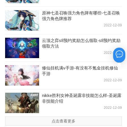
原神七圣召唤强力角色牌有哪些-七圣召唤
强力角色牌推荐
2022-12-09
云顶之弈s8预约奖励怎么领取-s8预约奖励
领取方法
2022-12-09
在线咨询
修仙挂机满v手游-有没有不氪金挂机修仙
手游
2022-12-09
nikke胜利女神圣诞露非技能怎么样-圣诞露
非技能介绍
2022-12-09
点击查看更多