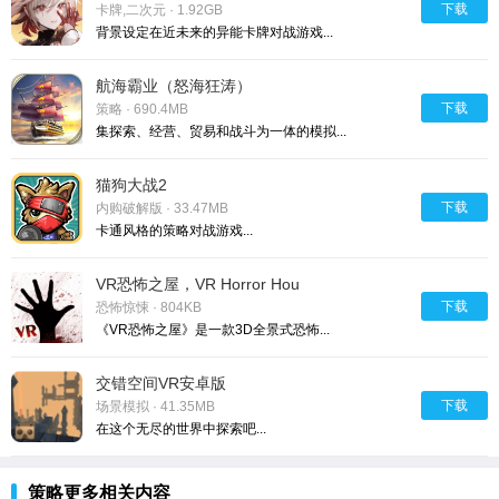
下载
卡牌,二次元 · 1.92GB
背景设定在近未来的异能卡牌对战游戏...
航海霸业（怒海狂涛）
下载
策略 · 690.4MB
集探索、经营、贸易和战斗为一体的模拟...
猫狗大战2
下载
内购破解版 · 33.47MB
卡通风格的策略对战游戏...
VR恐怖之屋，VR Horror Hou
下载
恐怖惊悚 · 804KB
《VR恐怖之屋》是一款3D全景式恐怖...
交错空间VR安卓版
下载
场景模拟 · 41.35MB
在这个无尽的世界中探索吧...
策略更多相关内容