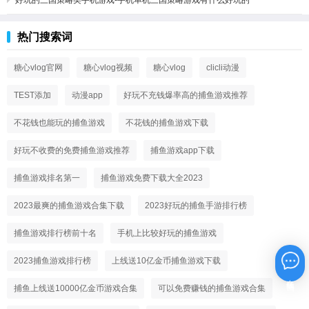
热门搜索词
糖心vlog官网
糖心vlog视频
糖心vlog
clicli动漫
TEST添加
动漫app
好玩不充钱爆率高的捕鱼游戏推荐
不花钱也能玩的捕鱼游戏
不花钱的捕鱼游戏下载
好玩不收费的免费捕鱼游戏推荐
捕鱼游戏app下载
捕鱼游戏排名第一
捕鱼游戏免费下载大全2023
2023最爽的捕鱼游戏合集下载
2023好玩的捕鱼手游排行榜
捕鱼游戏排行榜前十名
手机上比较好玩的捕鱼游戏
2023捕鱼游戏排行榜
上线送10亿金币捕鱼游戏下载
在线咨询
捕鱼上线送10000亿金币游戏合集
可以免费赚钱的捕鱼游戏合集