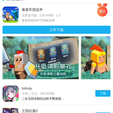
像素军团战争
爆款
无限金币版 · 128.64MB · 1.0
像素风格的RTS策略游戏
立即下载
Infinity
下载
卡牌,二次元 · 260.80MB
二次元回合制玩法的卡牌游戏...
王国征服2