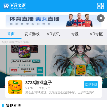
✕
首页
安卓游戏
VR资讯
专题
VR专区
首页
>
标签大全
>
策略
3733游戏盒子
立即下载
5.47MB
手机应用
聚合全网BT游戏、无限元宝公益服手游、上线即送满V无限元宝服。
策略相关