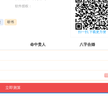
软件授权：
更新时间：
2022-09-30
读
听书
扫一扫,下载更方便
命中贵人
八字合婚