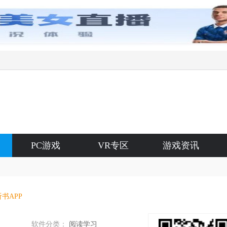
PC游戏
VR专区
游戏资讯
书APP
软件分类：
阅读学习