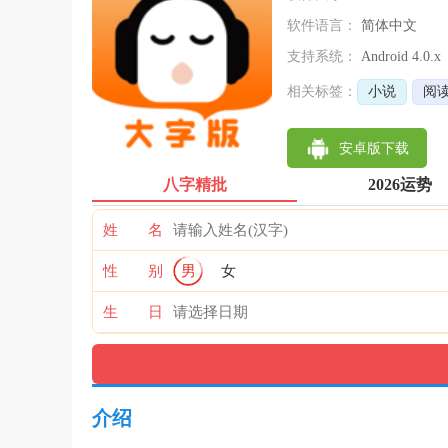
软件语言：
简体中文
支持系统：
Android 4.0.x
相关标签：
小说
阅
安卓版下载
八字精批
2026运势
姓 名
性 别
男
女
生 日
介绍