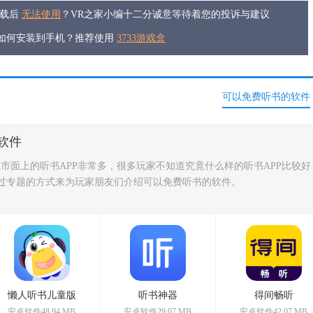
下载后
无法使用
？VR之家小编十二分诚意等待着您的投诉与建议
件如何安装到手机？推荐使用
3733游戏盒
可以免费听书的软件
软件
在市面上的听书APP非常多，很多玩家不知道究竟什么样的听书APP比较好
过专题的方式来为玩家朋友们介绍可以免费听书的软件。
懒人听书儿童版
听书神器
得间畅听
安卓软件48.94 MB
安卓软件29.07 MB
安卓软件42.07 MB