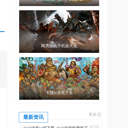
/
网页游戏手机版大全
，
卡牌bt游戏大全
更多
最新资讯