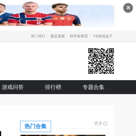
✕
|
|
|
热门排行
最近更新
软件标签页
VR游戏盒子
游戏问答
排行榜
专题合集
更多
热门合集