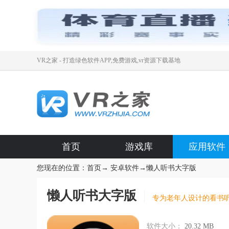
VR之家 - 打造绿色软件APP,免费游戏,vr资源下载基地
首页
游戏库
应用软件
您现在的位置：
首页
→
安卓软件
→
懒人听书大字版
懒人听书大字版
专为老年人设计的看书听
软件大小：
20.32 MB