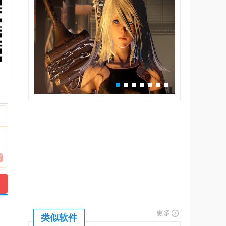
更多
类似软件