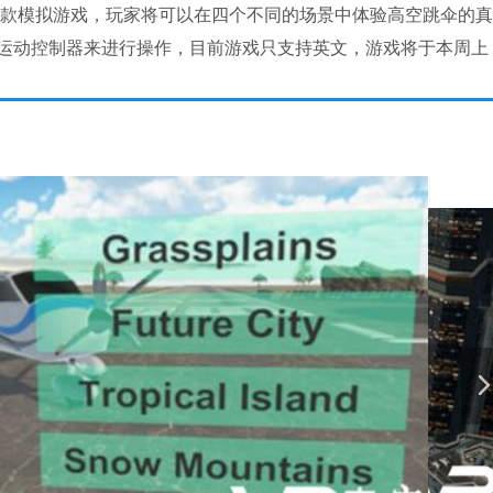
r VR）》是一款模拟游戏，玩家将可以在四个不同的场景中体验高空跳伞的
通过定位运动控制器来进行操作，目前游戏只支持英文，游戏将于本周上