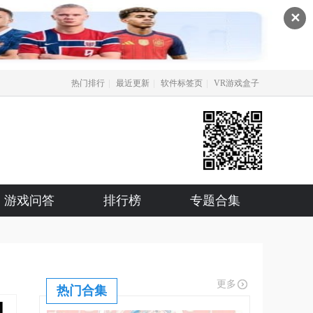
✕
|
|
|
热门排行
最近更新
软件标签页
VR游戏盒子
游戏问答
排行榜
专题合集
更多
热门合集