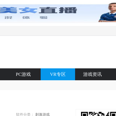
PC游戏
VR专区
游戏资讯
游戏提供了未来城市、热带岛屿、雪原以及广阔的草原，四种不同风格的跳伞场景，而玩家可以自由选择每个场景进行高空跳伞。
软件分类：
刺激游戏