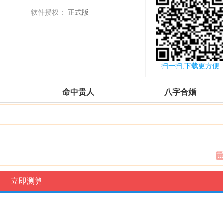
软件授权：
正式版
更新时间：
2018-02-05
扫一扫,下载更方便
命中贵人
八字合婚