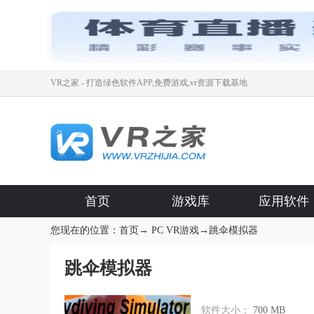
VR之家 - 打造绿色软件APP,免费游戏,vr资源下载基地
首页
游戏库
应用软件
您现在的位置：
首页
→
PC VR游戏
→
跳伞模拟器
跳伞模拟器
软件大小：
700 MB