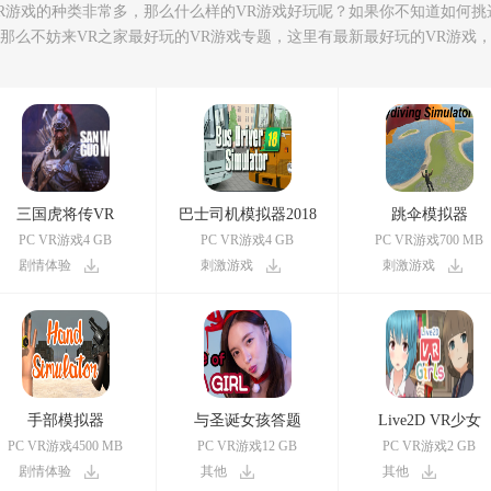
VR游戏的种类非常多，那么什么样的VR游戏好玩呢？如果你不知道如何挑
，那么不妨来VR之家最好玩的VR游戏专题，这里有最新最好玩的VR游戏
三国虎将传VR
巴士司机模拟器2018
跳伞模拟器
PC VR游戏4 GB
PC VR游戏4 GB
PC VR游戏700 MB
剧情体验
刺激游戏
刺激游戏
手部模拟器
与圣诞女孩答题
Live2D VR少女
PC VR游戏4500 MB
PC VR游戏12 GB
PC VR游戏2 GB
剧情体验
其他
其他