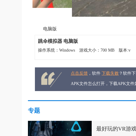
电脑版
跳伞模拟器 电脑版
操作系统：Windows
游戏大小：700 MB
版本:v
点击反馈
，软件
下载失败
？软件
APK文件怎么打开，下载APK文
专题
最好玩的VR游