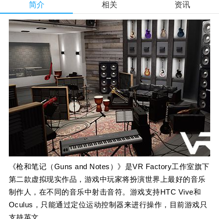
简介
相关
资讯
《枪和笔记（Guns and Notes）》是VR Factory工作室旗下
第二款虚拟现实作品，游戏中玩家将扮演世界上最好的音乐
制作人，在不同的音乐中射击音符。游戏支持HTC Vive和
Oculus，只能通过定位运动控制器来进行操作，目前游戏只
支持英文。