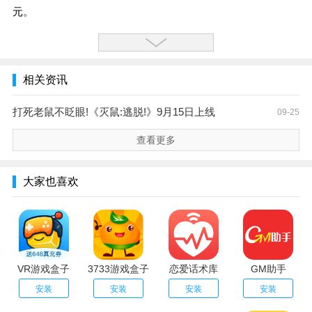
元。
相关资讯
打死老鼠不眨眼!《灭鼠:逃脱!》9月15日上线
09-25
查看更多
大家也喜欢
VR游戏盒子
3733游戏盒子
恋爱话术库
GM助手
安装
安装
安装
安装