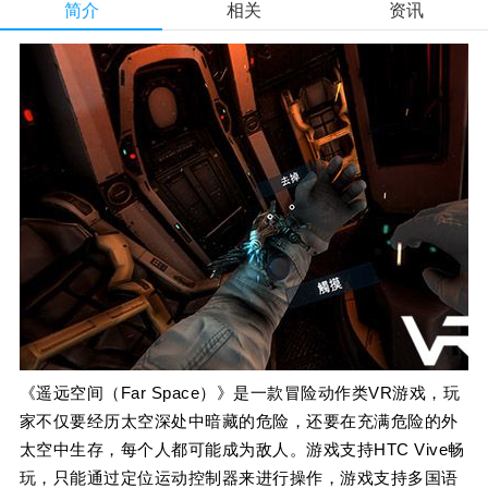
简介
相关
资讯
《遥远空间（Far Space）》是一款冒险动作类VR游戏，玩
家不仅要经历太空深处中暗藏的危险，还要在充满危险的外
太空中生存，每个人都可能成为敌人。游戏支持HTC Vive畅
玩，只能通过定位运动控制器来进行操作，游戏支持多国语