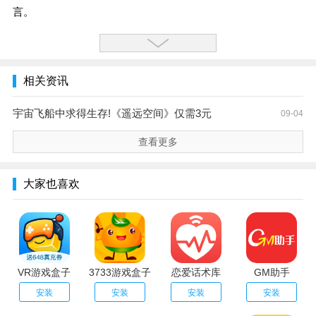
言。
相关资讯
宇宙飞船中求得生存!《遥远空间》仅需3元
09-04
查看更多
大家也喜欢
VR游戏盒子
3733游戏盒子
恋爱话术库
GM助手
安装
安装
安装
安装