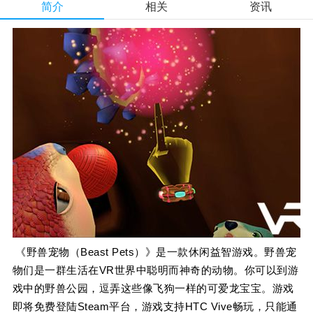
简介
相关
资讯
《野兽宠物（Beast Pets）》是一款休闲益智游戏。野兽宠
物们是一群生活在VR世界中聪明而神奇的动物。你可以到游
戏中的野兽公园，逗弄这些像飞狗一样的可爱龙宝宝。游戏
即将免费登陆Steam平台，游戏支持HTC Vive畅玩，只能通