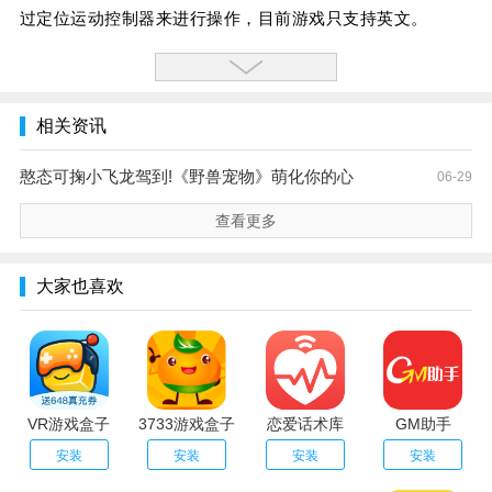
过定位运动控制器来进行操作，目前游戏只支持英文。
相关资讯
憨态可掬小飞龙驾到!《野兽宠物》萌化你的心
06-29
查看更多
大家也喜欢
VR游戏盒子
3733游戏盒子
恋爱话术库
GM助手
安装
安装
安装
安装