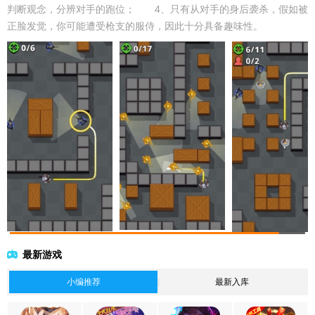
判断观念，分辨对手的跑位； 4、只有从对手的身后袭杀，假如被
正脸发觉，你可能遭受枪支的服侍，因此十分具备趣味性。
最新游戏
小编推荐
最新入库