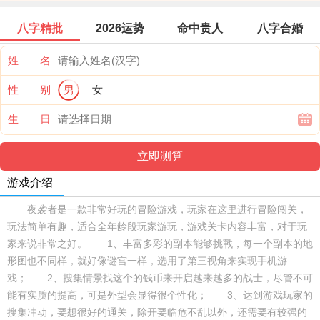
八字精批
2026运势
命中贵人
八字合婚
姓 名
性 别
男
女
生 日
游戏介绍
夜袭者是一款非常好玩的冒险游戏，玩家在这里进行冒险闯关，
玩法简单有趣，适合全年龄段玩家游玩，游戏关卡内容丰富，对于玩
家来说非常之好。 1、丰富多彩的副本能够挑戰，每一个副本的地
形图也不同样，就好像谜宫一样，选用了第三视角来实现手机游
戏； 2、搜集情景找这个的钱币来开启越来越多的战士，尽管不可
能有实质的提高，可是外型会显得很个性化； 3、达到游戏玩家的
搜集冲动，要想很好的通关，除开要临危不乱以外，还需要有较强的