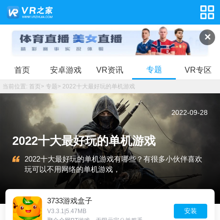
✕
专题
首页
安卓游戏
VR资讯
VR专区
当前位置:
首页
>
专题
>
2022十大最好玩的单机游戏
2022-09-28
2022十大最好玩的单机游戏
2022十大最好玩的单机游戏有哪些？有很多小伙伴喜欢
玩可以不用网络的单机游戏，
3733游戏盒子
安装
V3.3.1|5.47MB