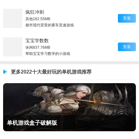
疯狂冲刺
安装
其他
162.55MB
都市现代背景的赛车竞速游戏
宝宝学数数
安装
休闲
837.76MB
帮助宝宝学习数学的小游戏
更多2022十大最好玩的单机游戏推荐
单机游戏盒子破解版